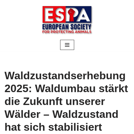
Zum
Inhalt
springen
Waldzustandserhebung
2025: Waldumbau stärkt
die Zukunft unserer
Wälder – Waldzustand
hat sich stabilisiert