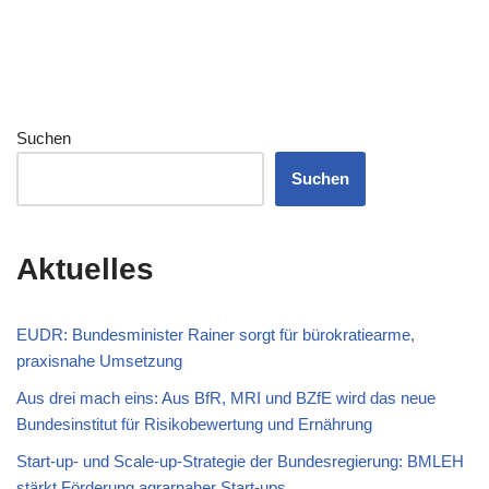
Suchen
Suchen
Aktuelles
EUDR: Bundesminister Rainer sorgt für bürokratiearme,
praxisnahe Umsetzung
Aus drei mach eins: Aus BfR, MRI und BZfE wird das neue
Bundesinstitut für Risikobewertung und Ernährung
Start-up- und Scale-up-Strategie der Bundesregierung: BMLEH
stärkt Förderung agrarnaher Start-ups