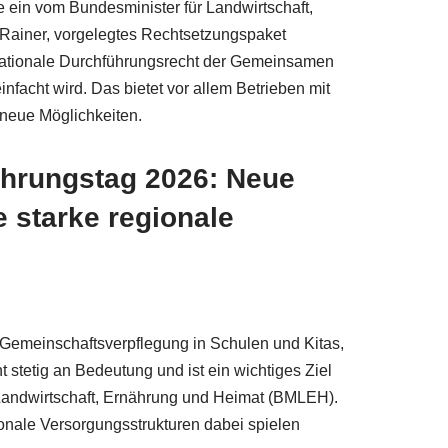
 ein vom Bundesminister für Landwirtschaft,
 Rainer, vorgelegtes Rechtsetzungspaket
nationale Durchführungsrecht der Gemeinsamen
infacht wird. Das bietet vor allem Betrieben mit
neue Möglichkeiten.
hrungstag 2026: Neue
e starke regionale
emeinschaftsverpflegung in Schulen und Kitas,
stetig an Bedeutung und ist ein wichtiges Ziel
Landwirtschaft, Ernährung und Heimat (BMLEH).
onale Versorgungsstrukturen dabei spielen