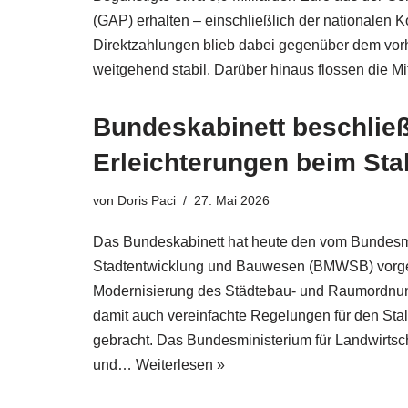
(GAP) erhalten – einschließlich der nationalen K
Direktzahlungen blieb dabei gegenüber dem vorh
weitgehend stabil. Darüber hinaus flossen die M
Bundeskabinett beschließ
Erleichterungen beim St
von
Doris Paci
27. Mai 2026
Das Bundeskabinett hat heute den vom Bundesm
Stadtentwicklung und Bauwesen (BMWSB) vorge
Modernisierung des Städtebau- und Raumordnu
damit auch vereinfachte Regelungen für den St
gebracht. Das Bundesministerium für Landwirtsc
und…
Weiterlesen »