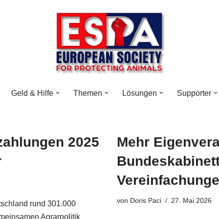
Geld & Hilfe
Themen
Lösungen
Supporter
rzahlungen 2025
Mehr Eigenvera
r
Bundeskabinett
Vereinfachunge
von
Doris Paci
27. Mai 2026
tschland rund 301.000
emeinsamen Agrarpolitik