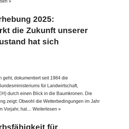
esen »
rhebung 2025:
kt die Zukunft unserer
ustand hat sich
geht, dokumentiert seit 1984 die
ndesministeriums für Landwirtschaft,
) durch einen Blick in die Baumkronen. Die
ng zeigt: Obwohl die Wetterbedingungen im Jahr
im Vorjahr, hat…
Weiterlesen »
bsfähigkeit für