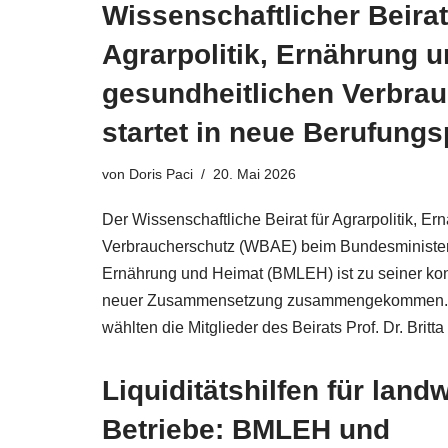
Wissenschaftlicher Beirat
Agrarpolitik, Ernährung 
gesundheitlichen Verbra
startet in neue Berufung
von
Doris Paci
20. Mai 2026
Der Wissenschaftliche Beirat für Agrarpolitik, E
Verbraucherschutz (WBAE) beim Bundesministeri
Ernährung und Heimat (BMLEH) ist zu seiner kon
neuer Zusammensetzung zusammengekommen. 
wählten die Mitglieder des Beirats Prof. Dr. Bri
Liquiditätshilfen für land
Betriebe: BMLEH und