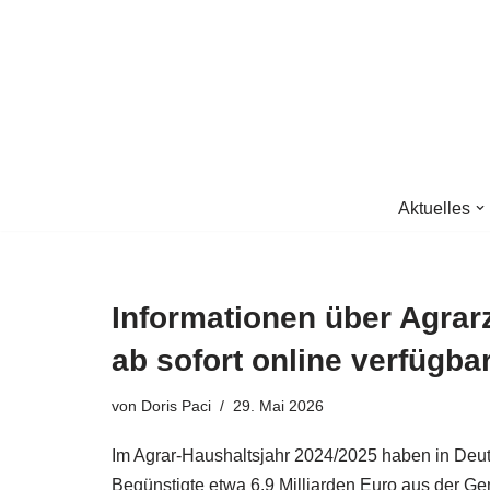
Zum
Inhalt
springen
Aktuelles
Informationen über Agra
ab sofort online verfügba
von
Doris Paci
29. Mai 2026
Im Agrar-Haushaltsjahr 2024/2025 haben in Deu
Begünstigte etwa 6,9 Milliarden Euro aus der G