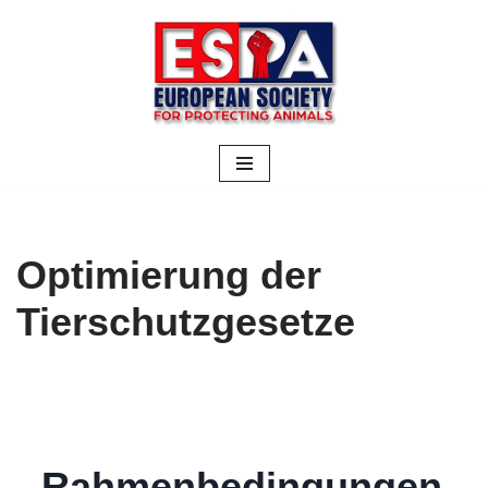
Zum
Inhalt
springen
Optimierung der
Tierschutzgesetze
Rahmenbedingungen