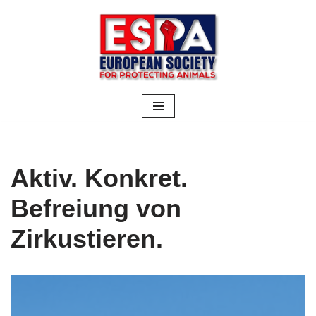
Zum
Inhalt
springen
Aktiv. Konkret.
Befreiung von
Zirkustieren.