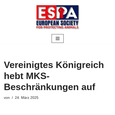
Zum
Inhalt
springen
Vereinigtes Königreich
hebt MKS-
Beschränkungen auf
von
24. März 2025