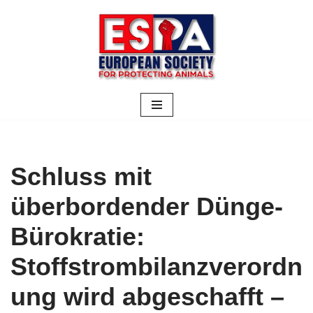
Zum
Inhalt
springen
Schluss mit
überbordender Dünge-
Bürokratie:
Stoffstrombilanzverordn
ung wird abgeschafft –