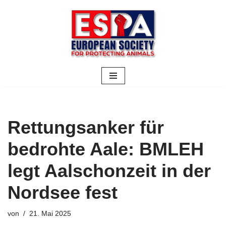
Zum
Inhalt
springen
Rettungsanker für
bedrohte Aale: BMLEH
legt Aalschonzeit in der
Nordsee fest
von
21. Mai 2025