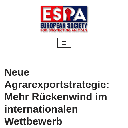
Zum
Inhalt
springen
Neue
Agrarexportstrategie:
Mehr Rückenwind im
internationalen
Wettbewerb