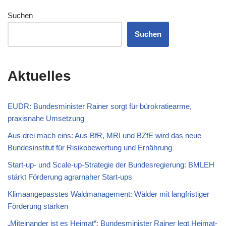
Suchen
Suchen
Aktuelles
EUDR: Bundesminister Rainer sorgt für bürokratiearme,
praxisnahe Umsetzung
Aus drei mach eins: Aus BfR, MRI und BZfE wird das neue
Bundesinstitut für Risikobewertung und Ernährung
Start-up- und Scale-up-Strategie der Bundesregierung: BMLEH
stärkt Förderung agrarnaher Start-ups
Klimaangepasstes Waldmanagement: Wälder mit langfristiger
Förderung stärken
„Miteinander ist es Heimat“: Bundesminister Rainer legt Heimat-