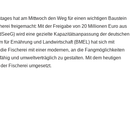
ages hat am Mittwoch den Weg für einen wichtigen Baustein
cherei freigemacht: Mit der Freigabe von 20 Millionen Euro aus
dSeeG) wird eine gezielte Kapazitätsanpassung der deutschen
um für Ernährung und Landwirtschaft (BMEL) hat sich mit
ie Fischerei mit einer modernen, an die Fangmöglichkeiten
fähig und umweltverträglich zu gestalten. Mit dem heutigen
der Fischerei umgesetzt.