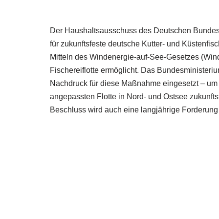
Der Haushaltsausschuss des Deutschen Bundest
für zukunftsfeste deutsche Kutter- und Küstenfis
Mitteln des Windenergie-auf-See-Gesetzes (Win
Fischereiflotte ermöglicht. Das Bundesministeri
Nachdruck für diese Maßnahme eingesetzt – um d
angepassten Flotte in Nord- und Ostsee zukunfts
Beschluss wird auch eine langjährige Forderung 