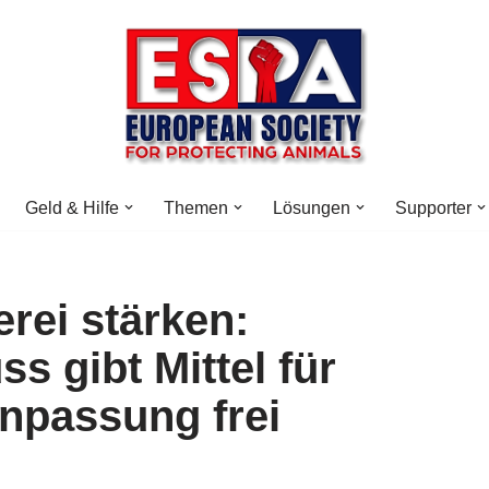
Geld & Hilfe
Themen
Lösungen
Supporter
rei stärken:
s gibt Mittel für
anpassung frei