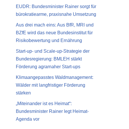
EUDR: Bundesminister Rainer sorgt für
bürokratiearme, praxisnahe Umsetzung
Aus drei mach eins: Aus BfR, MRI und
BZfE wird das neue Bundesinstitut für
Risikobewertung und Ernährung
Start-up- und Scale-up-Strategie der
Bundesregierung: BMLEH stärkt
Förderung agrarnaher Start-ups
Klimaangepasstes Waldmanagement:
Wälder mit langfristiger Förderung
stärken
„Miteinander ist es Heimat“:
Bundesminister Rainer legt Heimat-
Agenda vor