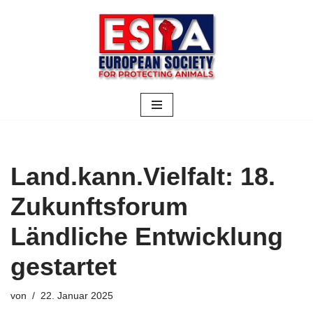
Zum
Inhalt
springen
Land.kann.Vielfalt: 18.
Zukunftsforum
Ländliche Entwicklung
gestartet
von
22. Januar 2025