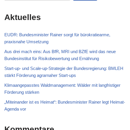
Aktuelles
EUDR: Bundesminister Rainer sorgt für bürokratiearme,
praxisnahe Umsetzung
Aus drei mach eins: Aus BfR, MRI und BZfE wird das neue
Bundesinstitut für Risikobewertung und Ernährung
Start-up- und Scale-up-Strategie der Bundesregierung: BMLEH
stärkt Förderung agrarnaher Start-ups
Klimaangepasstes Waldmanagement: Wälder mit langfristiger
Förderung stärken
„Miteinander ist es Heimat“: Bundesminister Rainer legt Heimat-
Agenda vor
Kommentare