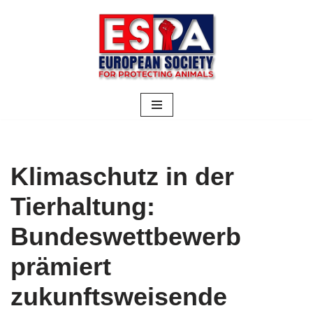
Zum
Inhalt
springen
Klimaschutz in der
Tierhaltung:
Bundeswettbewerb
prämiert
zukunftsweisende