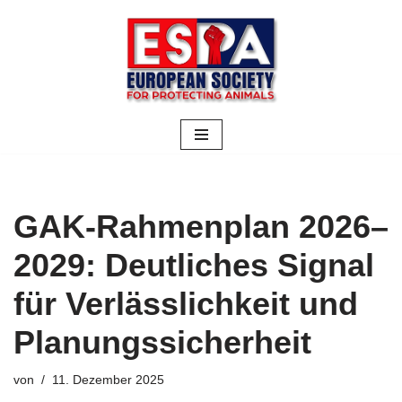
Zum
Inhalt
springen
GAK-Rahmenplan 2026–
2029: Deutliches Signal
für Verlässlichkeit und
Planungssicherheit
von
11. Dezember 2025