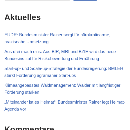
Aktuelles
EUDR: Bundesminister Rainer sorgt für bürokratiearme,
praxisnahe Umsetzung
Aus drei mach eins: Aus BfR, MRI und BZfE wird das neue
Bundesinstitut für Risikobewertung und Ernährung
Start-up- und Scale-up-Strategie der Bundesregierung: BMLEH
stärkt Förderung agrarnaher Start-ups
Klimaangepasstes Waldmanagement: Wälder mit langfristiger
Förderung stärken
„Miteinander ist es Heimat“: Bundesminister Rainer legt Heimat-
Agenda vor
Kommentare