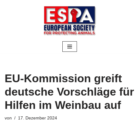
Zum
Inhalt
springen
EU-Kommission greift
deutsche Vorschläge für
Hilfen im Weinbau auf
von
17. Dezember 2024