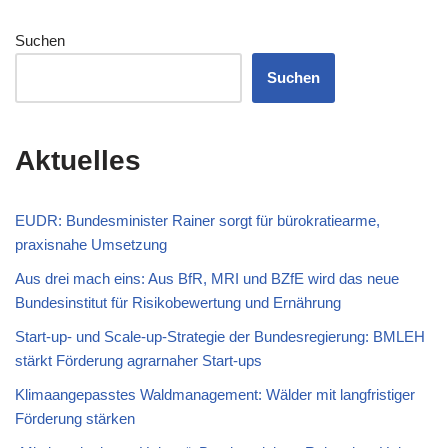
Suchen
Suchen
Aktuelles
EUDR: Bundesminister Rainer sorgt für bürokratiearme,
praxisnahe Umsetzung
Aus drei mach eins: Aus BfR, MRI und BZfE wird das neue
Bundesinstitut für Risikobewertung und Ernährung
Start-up- und Scale-up-Strategie der Bundesregierung: BMLEH
stärkt Förderung agrarnaher Start-ups
Klimaangepasstes Waldmanagement: Wälder mit langfristiger
Förderung stärken