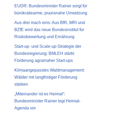
EUDR: Bundesminister Rainer sorgt für
bürokratiearme, praxisnahe Umsetzung
Aus drei mach eins: Aus BfR, MRI und
BZfE wird das neue Bundesinstitut für
Risikobewertung und Ernährung
Start-up- und Scale-up-Strategie der
Bundesregierung: BMLEH stärkt
Förderung agrarnaher Start-ups
Klimaangepasstes Waldmanagement:
Wälder mit langfristiger Förderung
stärken
„Miteinander ist es Heimat“:
Bundesminister Rainer legt Heimat-
Agenda vor