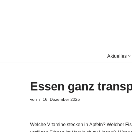
Zum
Inhalt
springen
Aktuelles
Essen ganz trans
von
16. Dezember 2025
Welche Vitamine stecken in Äpfeln? Welcher Fisc