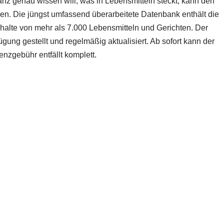
nz genau wissen will, was in Lebensmitteln steckt, kann den
en. Die jüngst umfassend überarbeitete Datenbank enthält die
halte von mehr als 7.000 Lebensmitteln und Gerichten. Der
gung gestellt und regelmäßig aktualisiert. Ab sofort kann der
nzgebühr entfällt komplett.