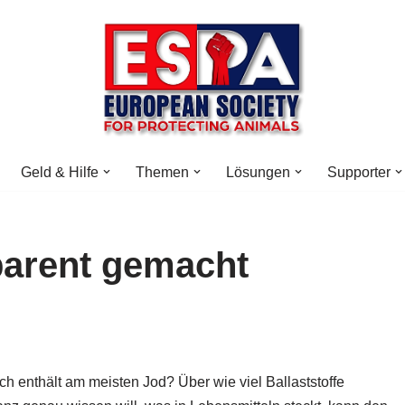
Geld & Hilfe
Themen
Lösungen
Supporter
parent gemacht
h enthält am meisten Jod? Über wie viel Ballaststoffe