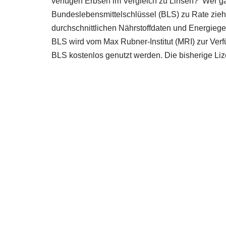
verfügen Erbsen im Vergleich zu Linsen? Wer ga
Bundeslebensmittelschlüssel (BLS) zu Rate zieh
durchschnittlichen Nährstoffdaten und Energiege
BLS wird vom Max Rubner-Institut (MRI) zur Verfü
BLS kostenlos genutzt werden. Die bisherige Lize