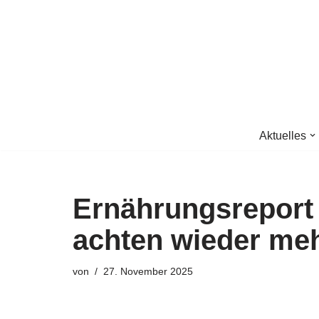
Zum
Inhalt
springen
Aktuelles
Ernährungsreport
achten wieder meh
von
27. November 2025