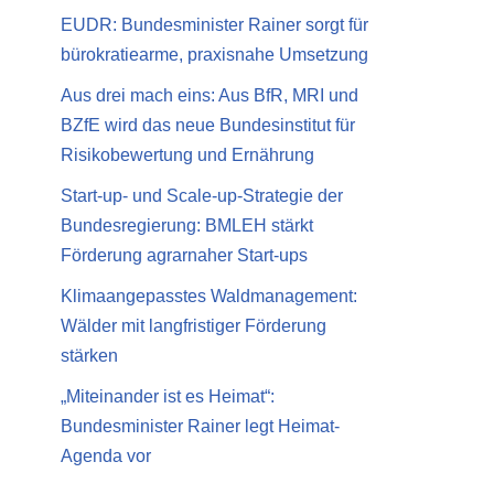
EUDR: Bundesminister Rainer sorgt für
bürokratiearme, praxisnahe Umsetzung
Aus drei mach eins: Aus BfR, MRI und
BZfE wird das neue Bundesinstitut für
Risikobewertung und Ernährung
Start-up- und Scale-up-Strategie der
Bundesregierung: BMLEH stärkt
Förderung agrarnaher Start-ups
Klimaangepasstes Waldmanagement:
Wälder mit langfristiger Förderung
stärken
„Miteinander ist es Heimat“:
Bundesminister Rainer legt Heimat-
Agenda vor