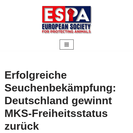
Zum
Inhalt
springen
Erfolgreiche
Seuchenbekämpfung:
Deutschland gewinnt
MKS-Freiheitsstatus
zurück