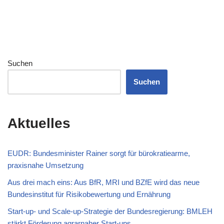
Suchen
Suchen
Aktuelles
EUDR: Bundesminister Rainer sorgt für bürokratiearme,
praxisnahe Umsetzung
Aus drei mach eins: Aus BfR, MRI und BZfE wird das neue
Bundesinstitut für Risikobewertung und Ernährung
Start-up- und Scale-up-Strategie der Bundesregierung: BMLEH
stärkt Förderung agrarnaher Start-ups