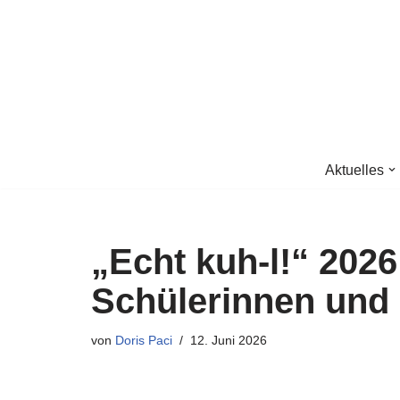
Zum
Inhalt
springen
Aktuelles
„Echt kuh-l!“ 202
Schülerinnen und
von
Doris Paci
12. Juni 2026