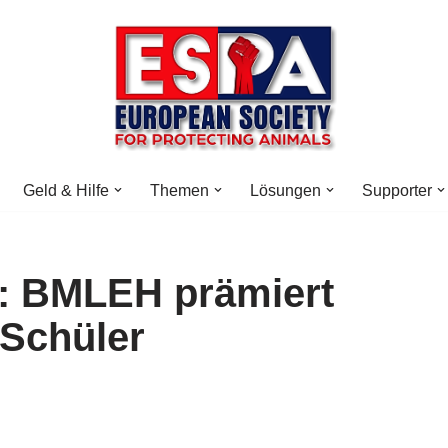
Geld & Hilfe
Themen
Lösungen
Supporter
6: BMLEH prämiert
 Schüler