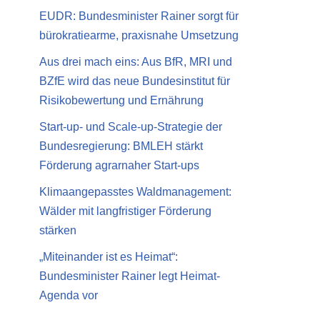
EUDR: Bundesminister Rainer sorgt für
bürokratiearme, praxisnahe Umsetzung
Aus drei mach eins: Aus BfR, MRI und
BZfE wird das neue Bundesinstitut für
Risikobewertung und Ernährung
Start-up- und Scale-up-Strategie der
Bundesregierung: BMLEH stärkt
Förderung agrarnaher Start-ups
Klimaangepasstes Waldmanagement:
Wälder mit langfristiger Förderung
stärken
„Miteinander ist es Heimat“:
Bundesminister Rainer legt Heimat-
Agenda vor