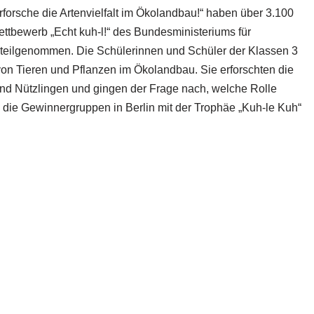
forsche die Artenvielfalt im Ökolandbau!“ haben über 3.100
ttbewerb „Echt kuh-l!“ des Bundesministeriums für
teilgenommen. Die Schülerinnen und Schüler der Klassen 3
 von Tieren und Pflanzen im Ökolandbau. Sie erforschten die
d Nützlingen und gingen der Frage nach, welche Rolle
d die Gewinnergruppen in Berlin mit der Trophäe „Kuh-le Kuh“