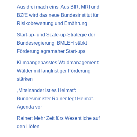
Aus drei mach eins: Aus BfR, MRI und
BZfE wird das neue Bundesinstitut für
Risikobewertung und Ernährung
Start-up- und Scale-up-Strategie der
Bundesregierung: BMLEH stärkt
Förderung agrarnaher Start-ups
Klimaangepasstes Waldmanagement:
Wälder mit langfristiger Förderung
stärken
„Miteinander ist es Heimat“:
Bundesminister Rainer legt Heimat-
Agenda vor
Rainer: Mehr Zeit fürs Wesentliche auf
den Höfen