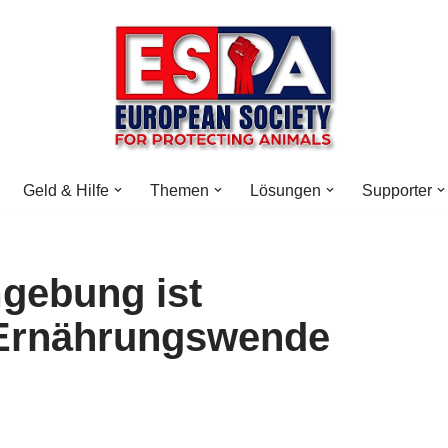
Geld & Hilfe
Themen
Lösungen
Supporter
gebung ist
r Ernährungswende