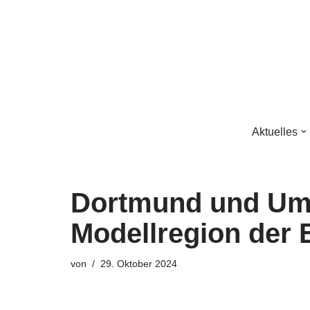
Zum
Inhalt
springen
Aktuelles
Dortmund und Um
Modellregion de
von
29. Oktober 2024