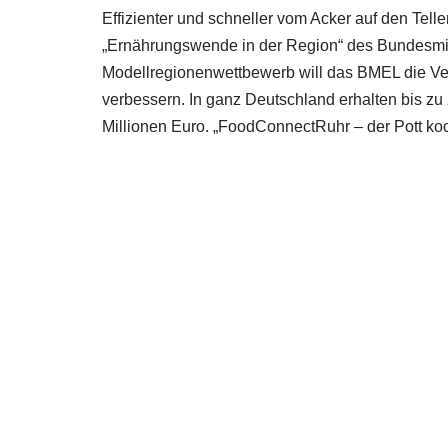
Effizienter und schneller vom Acker auf den Tell
„Ernährungswende in der Region“ des Bundesmin
Modellregionenwettbewerb will das BMEL die Verp
verbessern. In ganz Deutschland erhalten bis z
Millionen Euro. „FoodConnectRuhr – der Pott koch