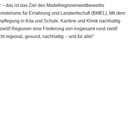
er – das ist das Ziel des Modellregionenwettbewerbs
isteriums für Ernährung und Landwirtschaft (BMEL). Mit dem
flegung in Kita und Schule, Kantine und Klinik nachhaltig
u zwölf Regionen eine Förderung von insgesamt rund zwölf
t regional, gesund, nachhaltig – und für alle!“