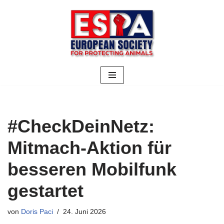
Zum
Inhalt
springen
#CheckDeinNetz:
Mitmach-Aktion für
besseren Mobilfunk
gestartet
von
Doris Paci
24. Juni 2026