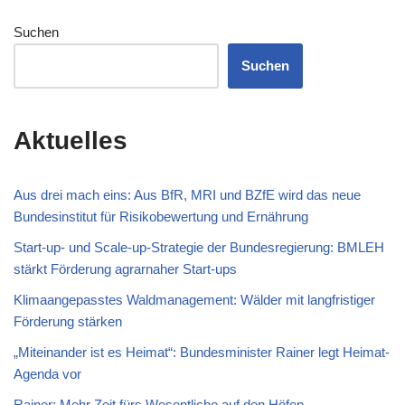
Suchen
Suchen
Aktuelles
Aus drei mach eins: Aus BfR, MRI und BZfE wird das neue
Bundesinstitut für Risikobewertung und Ernährung
Start-up- und Scale-up-Strategie der Bundesregierung: BMLEH
stärkt Förderung agrarnaher Start-ups
Klimaangepasstes Waldmanagement: Wälder mit langfristiger
Förderung stärken
„Miteinander ist es Heimat“: Bundesminister Rainer legt Heimat-
Agenda vor
Rainer: Mehr Zeit fürs Wesentliche auf den Höfen