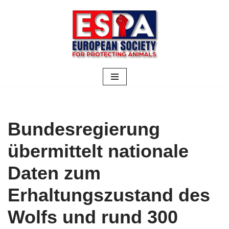
Zum
Inhalt
springen
Bundesregierung
übermittelt nationale
Daten zum
Erhaltungszustand des
Wolfs und rund 300