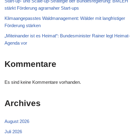
Start-up- und Scale-up-Strategie der Bundesregierung: BMLEH
stärkt Förderung agrarnaher Start-ups
Klimaangepasstes Waldmanagement: Wälder mit langfristiger
Förderung stärken
„Miteinander ist es Heimat“: Bundesminister Rainer legt Heimat-
Agenda vor
Kommentare
Es sind keine Kommentare vorhanden.
Archives
August 2026
Juli 2026