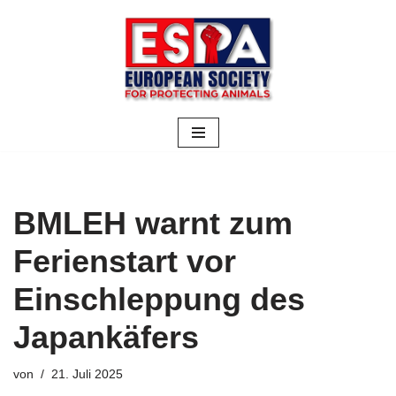
Zum
Inhalt
springen
BMLEH warnt zum
Ferienstart vor
Einschleppung des
Japankäfers
von
21. Juli 2025