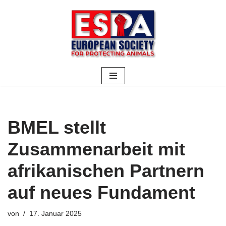
Zum
Inhalt
springen
BMEL stellt
Zusammenarbeit mit
afrikanischen Partnern
auf neues Fundament
von
17. Januar 2025