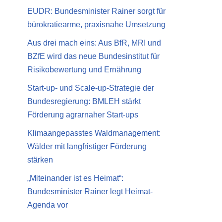
EUDR: Bundesminister Rainer sorgt für
bürokratiearme, praxisnahe Umsetzung
Aus drei mach eins: Aus BfR, MRI und
BZfE wird das neue Bundesinstitut für
Risikobewertung und Ernährung
Start-up- und Scale-up-Strategie der
Bundesregierung: BMLEH stärkt
Förderung agrarnaher Start-ups
Klimaangepasstes Waldmanagement:
Wälder mit langfristiger Förderung
stärken
„Miteinander ist es Heimat“:
Bundesminister Rainer legt Heimat-
Agenda vor