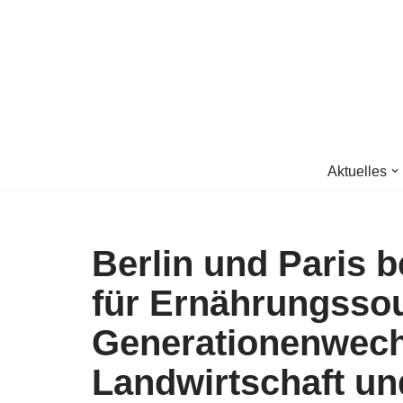
Zum
Inhalt
springen
Aktuelles
Berlin und Paris 
für Ernährungssou
Generationenwech
Landwirtschaft und