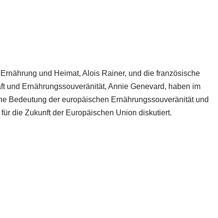
 Ernährung und Heimat, Alois Rainer, und die französische
haft und Ernährungssouveränität, Annie Genevard, haben im
sche Bedeutung der europäischen Ernährungssouveränität und
ür die Zukunft der Europäischen Union diskutiert.