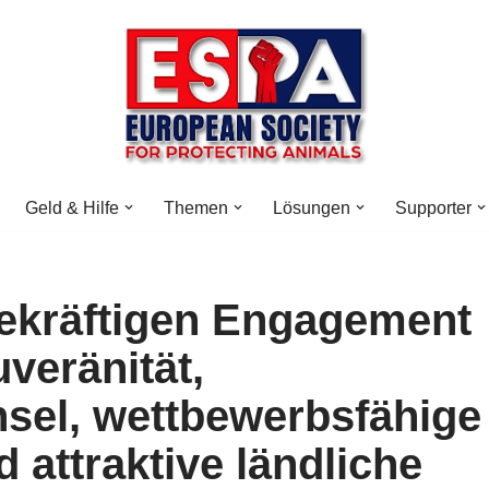
Geld & Hilfe
Themen
Lösungen
Supporter
bekräftigen Engagement
veränität,
sel, wettbewerbsfähige
 attraktive ländliche