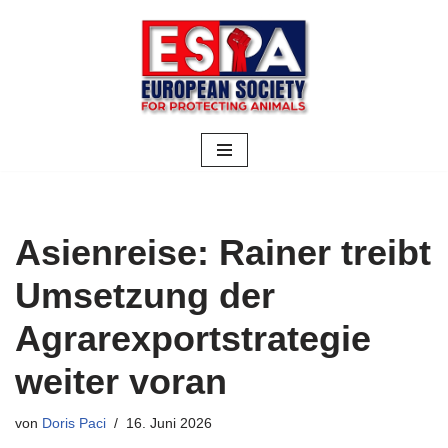
Zum
Inhalt
springen
Asienreise: Rainer treibt
Umsetzung der
Agrarexportstrategie
weiter voran
von
Doris Paci
16. Juni 2026